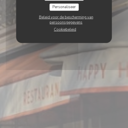
Personaliseer
Beleid voor de bescherming van
persoonsgegevens
Cookiebeleid