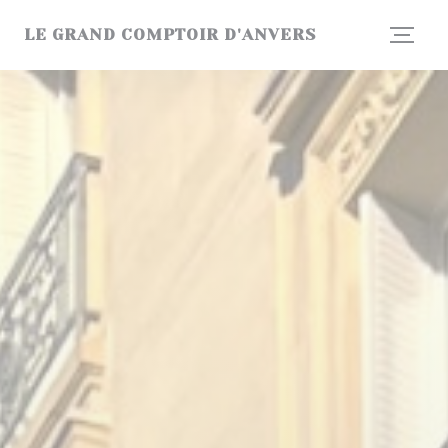
Cookies beheer paneel
LE GRAND COMPTOIR D'ANVERS