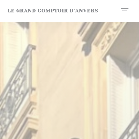
CCookie-styringspanel
LE GRAND COMPTOIR D'ANVERS