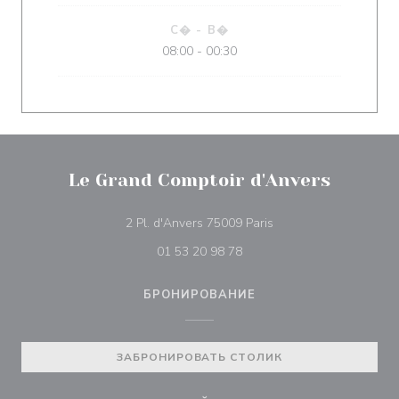
С�
-
В�
08:00 - 00:30
Le Grand Comptoir d'Anvers
((открывается в ново
2 Pl. d'Anvers 75009 Paris
01 53 20 98 78
БРОНИРОВАНИЕ
ЗАБРОНИРОВАТЬ СТОЛИК