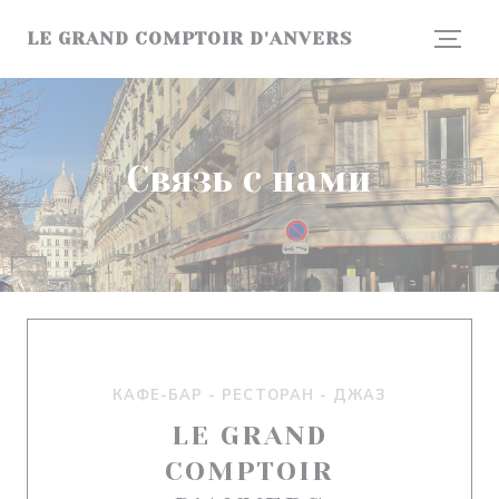
Панель управления cookies
LE GRAND COMPTOIR D'ANVERS
Связь с нами
КАФЕ-БАР - РЕСТОРАН - ДЖАЗ
LE GRAND
COMPTOIR