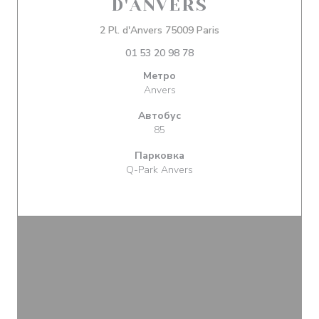
D'ANVERS
((открывается в нов
2 Pl. d'Anvers 75009 Paris
01 53 20 98 78
Метро
Anvers
Автобус
85
Парковка
Q-Park Anvers