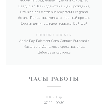
Формула обед, Живая музыка и концерты,
Свадьбы / Взаимодействие, День рождения,
Diffusion des match sur projecteurs et grand
écrans, Приватная комната, Частный прокат,
Доступ для инвалидов, терраса, Вай-фай
СПОСОБЫ ОПЛАТЫ
Apple Pay, Paiement Sans Contact, Eurocard /
Mastercard, Денежные средства, виза,
Дебетовая карточка
ЧАСЫ РАБОТЫ
П�
-
П�
07:00 - 00:30