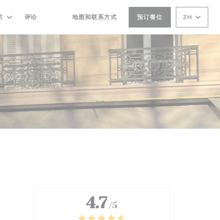
片
评论
地图和联系方式
预订餐位
ZH
((在新窗口中打开))
((在新窗口中打开))
4.7
/5