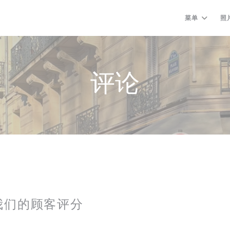
菜单
照
评论
我们的顾客评分