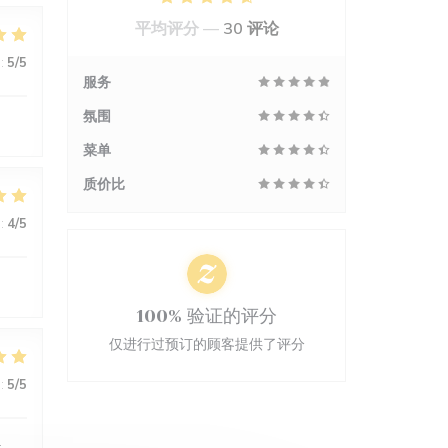
平均评分 —
30 评论
:
5
/5
服务
氛围
菜单
质价比
:
4
/5
100% 验证的评分
仅进行过预订的顾客提供了评分
:
5
/5