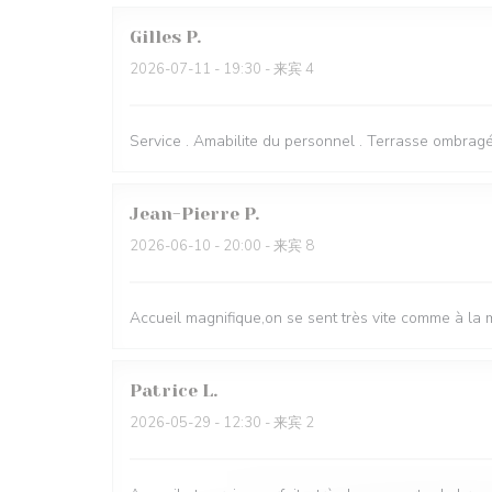
Gilles
P
2026-07-11
- 19:30 - 来宾 4
Service . Amabilite du personnel . Terrasse ombragé
Jean-Pierre
P
2026-06-10
- 20:00 - 来宾 8
Accueil magnifique,on se sent très vite comme à la 
Patrice
L
2026-05-29
- 12:30 - 来宾 2